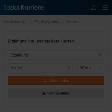
Sozial-Karriere
Erziehung Jobs
Herten
Erziehung Stellenangebote Herten
30 km
Jobs finden
Mehr Suchfilter
.