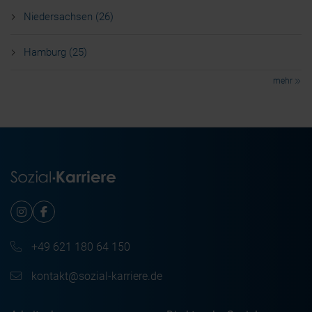
Niedersachsen (26)
Hamburg (25)
mehr
+49 621 180 64 150
kontakt@sozial-karriere.de