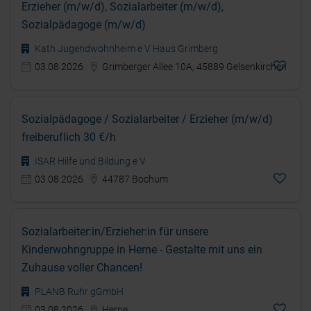
Erzieher (m/w/d), Sozialarbeiter (m/w/d),
Sozialpädagoge (m/w/d)
Kath Jugendwohnheim e V Haus Grimberg
03.08.2026
Grimberger Allee 10A, 45889 Gelsenkirchen
Sozialpädagoge / Sozialarbeiter / Erzieher (m/w/d)
freiberuflich 30 €/h
ISAR Hilfe und Bildung e V
03.08.2026
44787 Bochum
Sozialarbeiter:in/Erzieher:in für unsere
Kinderwohngruppe in Herne - Gestalte mit uns ein
Zuhause voller Chancen!
PLANB Ruhr gGmbH
03.08.2026
Herne