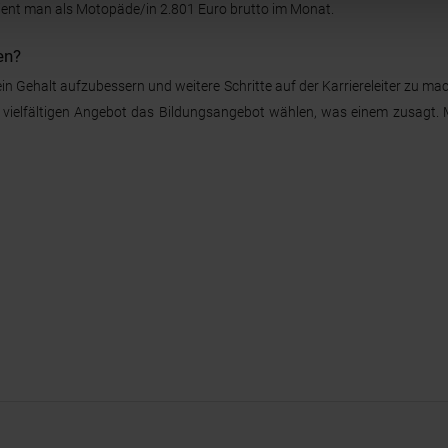
dient man als Motopäde/in 2.801 Euro brutto im Monat.
en?
n Gehalt aufzubessern und weitere Schritte auf der Karriereleiter zu ma
vielfältigen Angebot das Bildungsangebot wählen, was einem zusagt. 