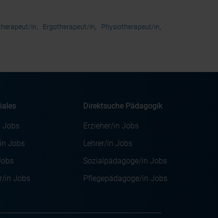
herapeut/in
,
Ergotherapeut/in
,
Physiotherapeut/in
,
iales
Direktsuche Pädagogik
n Jobs
Erzieher/in Jobs
/in Jobs
Lehrer/in Jobs
Jobs
Sozialpädagoge/in Jobs
r/in Jobs
Pflegepädagoge/in Jobs