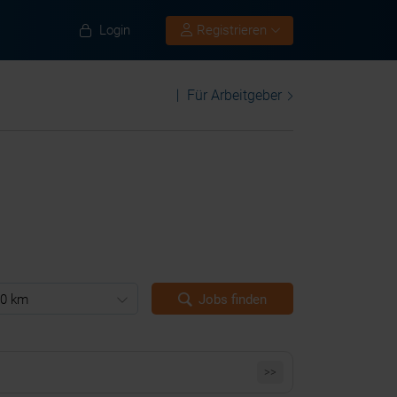
Login
Registrieren
Für Arbeitgeber
0 km
Jobs finden
>>