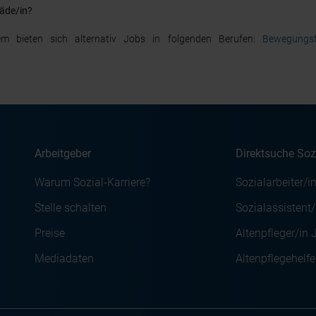
päde/in?
m bieten sich alternativ Jobs in folgenden Berufen:
Bewegungst
Arbeitgeber
Direktsuche Soz
Warum Sozial-Karriere?
Sozialarbeiter/i
Stelle schalten
Sozialassistent
Preise
Altenpfleger/in 
Mediadaten
Altenpflegehelfe