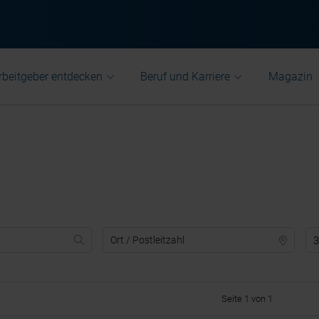
rbeitgeber entdecken
Beruf und Karriere
Magazin
3
Seite 1 von 1