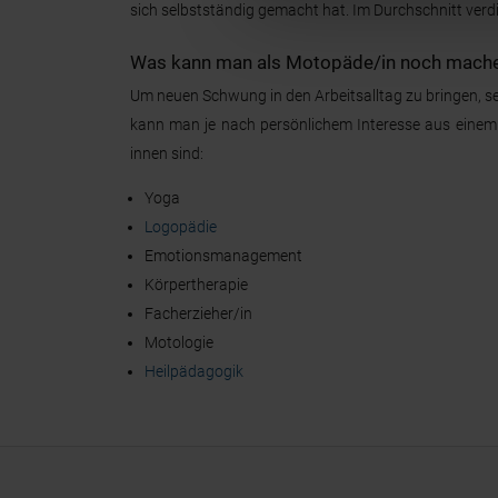
sich selbstständig gemacht hat. Im Durchschnitt ver
Was kann man als Motopäde/in noch mach
Um neuen Schwung in den Arbeitsalltag zu bringen, sei
kann man je nach persönlichem Interesse aus einem 
innen sind:
Yoga
Logopädie
Emotionsmanagement
Körpertherapie
Facherzieher/in
Motologie
Heilpädagogik