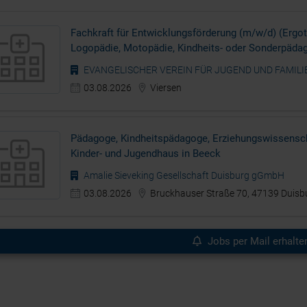
Fachkraft für Entwicklungsförderung (m/w/d) (Ergot
Logopädie, Motopädie, Kindheits- oder Sonderpädag
Qualifikation)
EVANGELISCHER VEREIN FÜR JUGEND UND FAMILIE
03.08.2026
Viersen
Pädagoge, Kindheitspädagoge, Erziehungswissensch
Kinder- und Jugendhaus in Beeck
Amalie Sieveking Gesellschaft Duisburg gGmbH
03.08.2026
Bruckhauser Straße 70, 47139 Duisb
Jobs per Mail erhalte