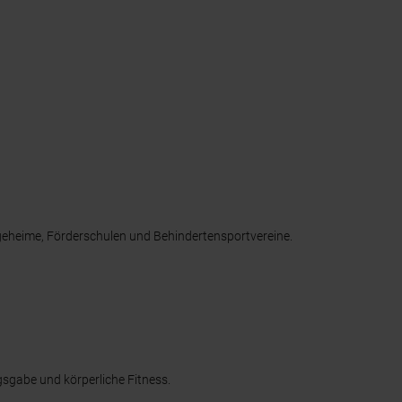
geheime, Förderschulen und Behindertensportvereine.
sgabe und körperliche Fitness.