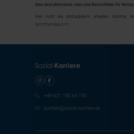
Was sind alternative Jobs und Berufsfelder für Moto
Wer nicht als Motopäde/in arbeiten möchte, de
Sporttherapeut/in
.
+49 621 180 64 150
kontakt@sozial-karriere.de