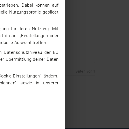
betrieben. Dabei können auf
elle Nutzungsprofile gebildet
igung für deren Nutzung. Mit
st du auf „Einstellungen oder
iduelle Auswahl treffen.
dem Datenschutzniveau der EU
iner Übermittlung deiner Daten
Seite 1 von 1
ookie-Einstellungen” ändern.
ablehnen” sowie in unserer