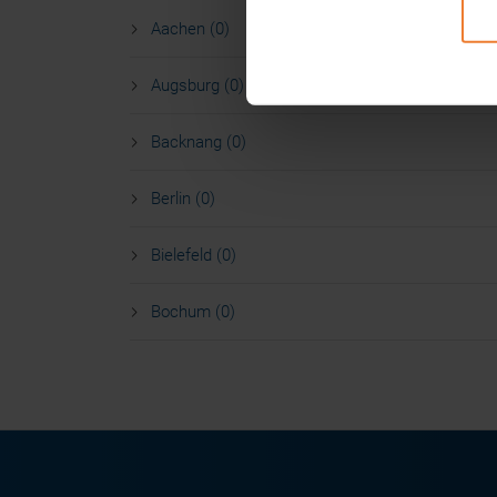
Aachen (0)
Augsburg (0)
Backnang (0)
Berlin (0)
Bielefeld (0)
Bochum (0)