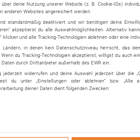
über deine Nutzung unserer Website (z. B. Cookie-IDs) individu
von anderen Websites angereichert werden.
ind standardmäßig deaktiviert und wir benötigen deine Einwill
ieren” akzeptierst du alle Auswahlmöglichkeiten. Alternativ kann
” klicken und alle Tracking-Technologien ablehnen oder eine indiv
 in Ländern, in denen kein Datenschutzniveau herrscht, das 
. Wenn du Tracking-Technologien akzeptierst, willigst du auch e
 Daten durch Drittanbieter außerhalb des EWR ein.
g jederzeit widerrufen und deine Auswahl jederzeit über die „C
dest du unter „Einstellungen oder ablehnen” bzw. „Alle 
erarbeitung deiner Daten dient folgenden Zwecken:
 Stadt
Pädagogische/r Psycholo