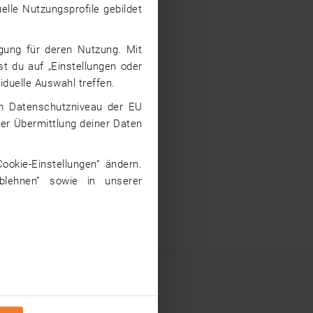
elle Nutzungsprofile gebildet
igung für deren Nutzung. Mit
st du auf „Einstellungen oder
iduelle Auswahl treffen.
dem Datenschutzniveau der EU
iner Übermittlung deiner Daten
ookie-Einstellungen” ändern.
ablehnen” sowie in unserer
ge/in Jobs nach Bundesland