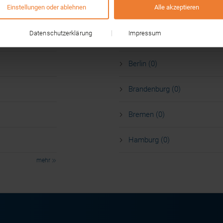
Einstellungen oder ablehnen
Alle akzeptieren
Baden-Württemberg (0)
Datenschutzerklärung
Impressum
Bayern (0)
Berlin (0)
Brandenburg (0)
Bremen (0)
Hamburg (0)
mehr