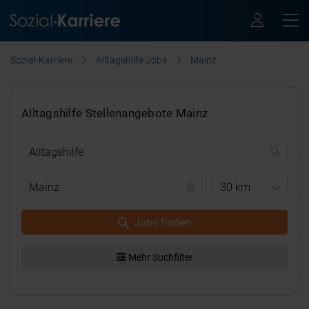
Sozial-Karriere
Alltagshilfe Jobs
Mainz
Alltagshilfe Stellenangebote Mainz
30 km
Jobs finden
Mehr Suchfilter
.