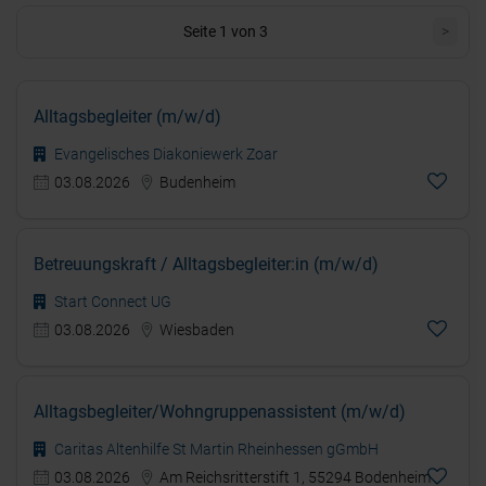
Seite 1 von 3
>
Alltagsbegleiter (m/w/d)
Evangelisches Diakoniewerk Zoar
03.08.2026
Budenheim
Betreuungskraft / Alltagsbegleiter:in (m/w/d)
Start Connect UG
03.08.2026
Wiesbaden
Alltagsbegleiter/Wohngruppenassistent (m/w/d)
Caritas Altenhilfe St Martin Rheinhessen gGmbH
03.08.2026
Am Reichsritterstift 1, 55294 Bodenheim