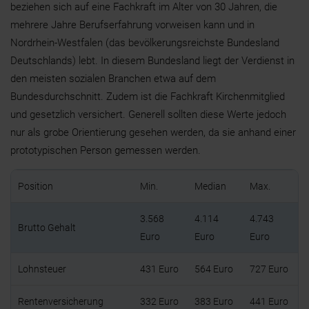
beziehen sich auf eine Fachkraft im Alter von 30 Jahren, die
mehrere Jahre Berufserfahrung vorweisen kann und in
Nordrhein-Westfalen (das bevölkerungsreichste Bundesland
Deutschlands) lebt. In diesem Bundesland liegt der Verdienst in
den meisten sozialen Branchen etwa auf dem
Bundesdurchschnitt. Zudem ist die Fachkraft Kirchenmitglied
und gesetzlich versichert. Generell sollten diese Werte jedoch
nur als grobe Orientierung gesehen werden, da sie anhand einer
prototypischen Person gemessen werden.
Position
Min.
Median
Max.
3.568
4.114
4.743
Brutto Gehalt
Euro
Euro
Euro
Lohnsteuer
431 Euro
564 Euro
727 Euro
Rentenversicherung
332 Euro
383 Euro
441 Euro