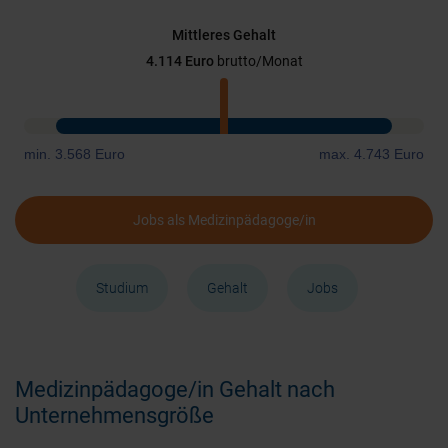
Mittleres Gehalt
4.114 Euro
brutto/Monat
min. 3.568 Euro
max. 4.743 Euro
Jobs als Medizinpädagoge/in
Studium
Gehalt
Jobs
Medizinpädagoge/in Gehalt nach
Unternehmensgröße