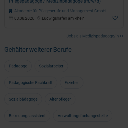
Pflegepädagoge / Medizinpädagoge (m/w/d)
Akademie für Pflegeberufe und Management GmbH
03.08.2026
Ludwigshafen am Rhein
Jobs als Medizinpädagoge/in >>
Gehälter weiterer Berufe
Pädagoge
Sozialarbeiter
Pädagogische Fachkraft
Erzieher
Sozialpädagoge
Altenpfleger
Betreuungsassistent
Verwaltungsfachangestellte