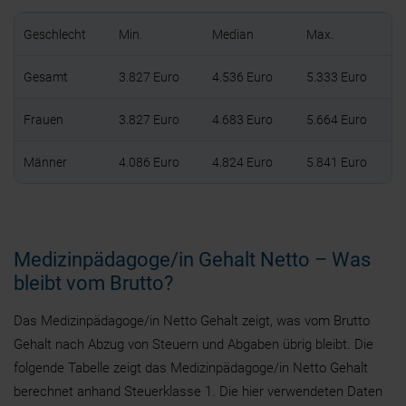
Geschlecht
Min.
Median
Max.
Gesamt
3.827 Euro
4.536 Euro
5.333 Euro
Frauen
3.827 Euro
4.683 Euro
5.664 Euro
Männer
4.086 Euro
4.824 Euro
5.841 Euro
Medizinpädagoge/in Gehalt Netto – Was
bleibt vom Brutto?
Das Medizinpädagoge/in Netto Gehalt zeigt, was vom Brutto
Gehalt nach Abzug von Steuern und Abgaben übrig bleibt. Die
folgende Tabelle zeigt das Medizinpädagoge/in Netto Gehalt
berechnet anhand Steuerklasse 1. Die hier verwendeten Daten